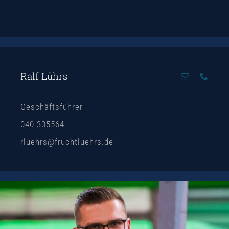
Ralf Lührs
Geschäftsführer
040 335564
rluehrs@fruchtluehrs.de