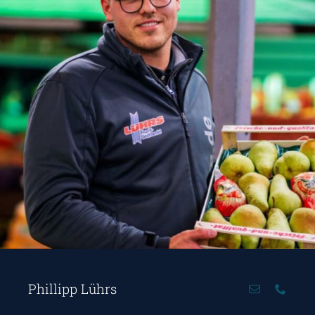
Phillipp Lührs