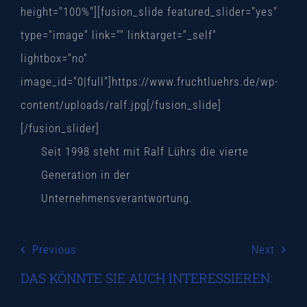
height="100%"][fusion_slide featured_slider="yes"
type="image" link="" linktarget="_self"
lightbox="no"
image_id="0|full"]https://www.fruchtluehrs.de/wp-
content/uploads/ralf.jpg[/fusion_slide]
[/fusion_slider]
Seit 1998 steht mit Ralf Lührs die vierte
Generation in der
Unternehmensverantwortung.
Previous
Next
DAS KÖNNTE SIE AUCH INTERESSIEREN: